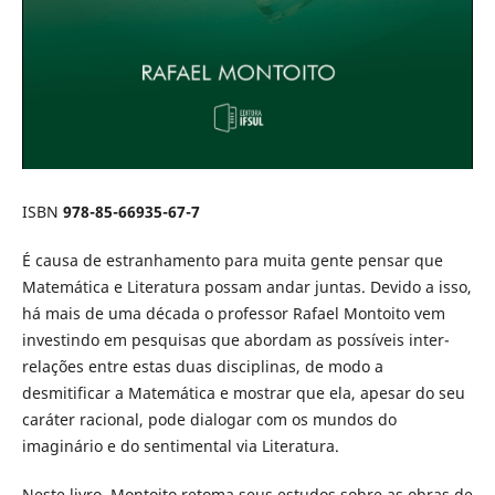
ISBN
978-85-66935-67-7
É causa de estranhamento para muita gente pensar que
Matemática e Literatura possam andar juntas. Devido a isso,
há mais de uma década o professor Rafael Montoito vem
investindo em pesquisas que abordam as possíveis inter-
relações entre estas duas disciplinas, de modo a
desmitificar a Matemática e mostrar que ela, apesar do seu
caráter racional, pode dialogar com os mundos do
imaginário e do sentimental via Literatura.
Neste livro, Montoito retoma seus estudos sobre as obras de