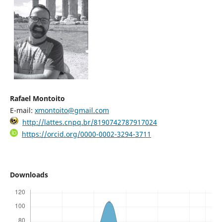
Rafael Montoito
E-mail:
xmontoito@gmail.com
http://lattes.cnpq.br/8190742787917024
https://orcid.org/0000-0002-3294-3711
Downloads