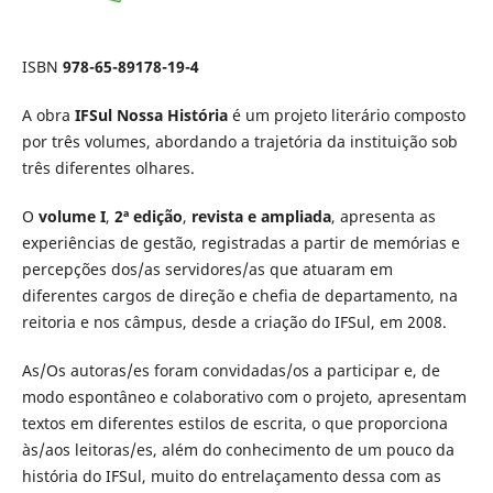
ISBN
978-65-89178-19-4
A obra
IFSul Nossa História
é um projeto literário composto
por três volumes, abordando a trajetória da instituição sob
três diferentes olhares.
O
volume I
,
2ª edição
,
revista e ampliada
, apresenta as
experiências de gestão, registradas a partir de memórias e
percepções dos/as servidores/as que atuaram em
diferentes cargos de direção e chefia de departamento, na
reitoria e nos câmpus, desde a criação do IFSul, em 2008.
As/Os autoras/es foram convidadas/os a participar e, de
modo espontâneo e colaborativo com o projeto, apresentam
textos em diferentes estilos de escrita, o que proporciona
às/aos leitoras/es, além do conhecimento de um pouco da
história do IFSul, muito do entrelaçamento dessa com as