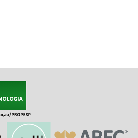
duação/PROPESP