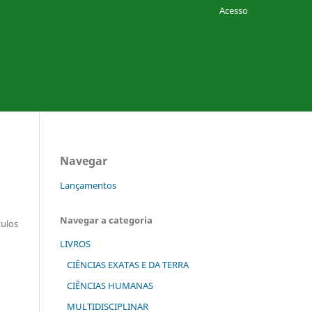
Acesso
Navegar
Lançamentos
Navegar a categoria
tulos
LIVROS
CIÊNCIAS EXATAS E DA TERRA
CIÊNCIAS HUMANAS
MULTIDISCIPLINAR