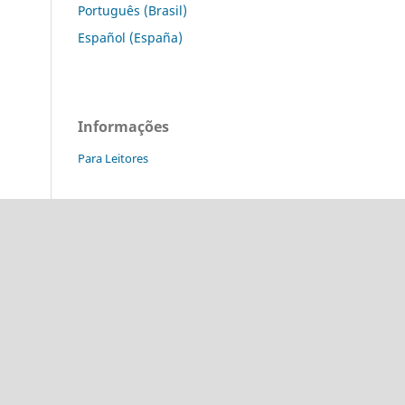
Português (Brasil)
Español (España)
Informações
Para Leitores