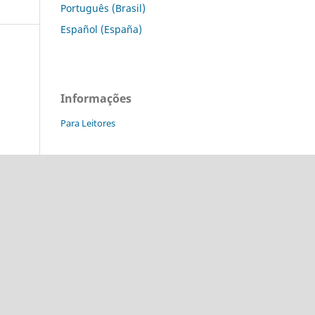
Português (Brasil)
Español (España)
Informações
Para Leitores