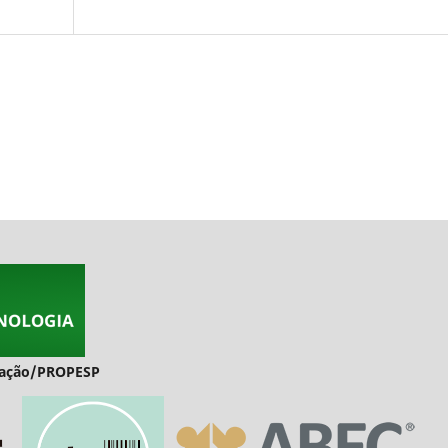
duação/PROPESP