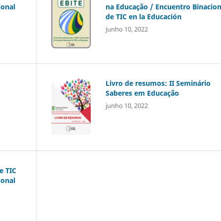
ional
na Educação / Encuentro Binacion
de TIC en la Educación
junho 10, 2022
Livro de resumos: II Seminário
Saberes em Educação
junho 10, 2022
e TIC
ional