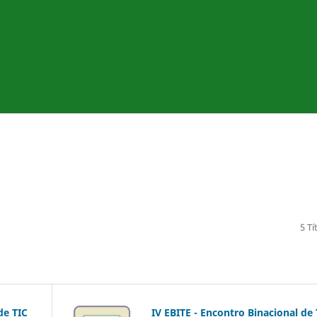
5 Tí
de TIC
IV EBITE - Encontro Binacional de 