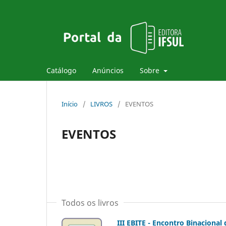
Catálogo
Anúncios
Sobre
Início
/
LIVROS
/
EVENTOS
EVENTOS
Todos os livros
III EBITE - Encontro Binacional 