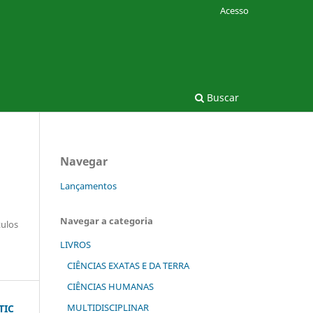
Acesso
Buscar
Navegar
Lançamentos
Navegar a categoria
tulos
LIVROS
CIÊNCIAS EXATAS E DA TERRA
CIÊNCIAS HUMANAS
MULTIDISCIPLINAR
TIC