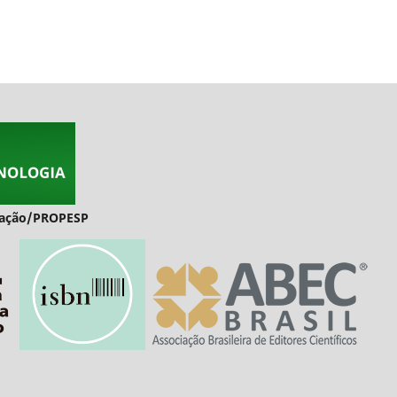
duação/PROPESP