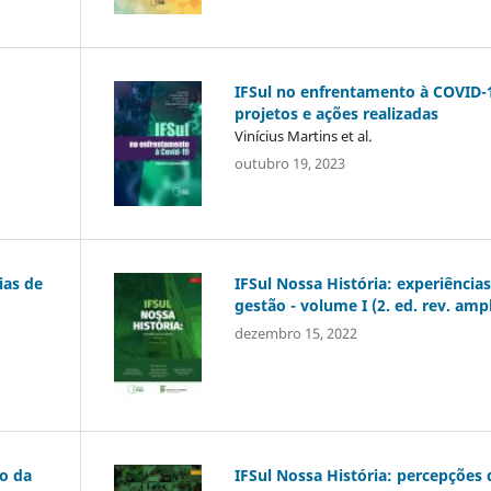
IFSul no enfrentamento à COVID-
projetos e ações realizadas
Vinícius Martins et al.
outubro 19, 2023
ias de
IFSul Nossa História: experiência
gestão - volume I (2. ed. rev. ampl
dezembro 15, 2022
ão da
IFSul Nossa História: percepções 