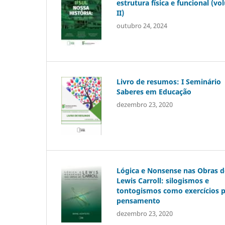
estrutura física e funcional (v
II)
outubro 24, 2024
Livro de resumos: I Seminário
Saberes em Educação
dezembro 23, 2020
Lógica e Nonsense nas Obras d
Lewis Carroll: silogismos e
tontogismos como exercícios p
pensamento
dezembro 23, 2020