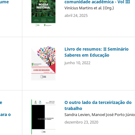
olume
comunidade acadêmica - Vol III
Vinícius Martins et al. (Org.)
abril 24, 2025
Livro de resumos: II Seminário
Saberes em Educação
junho 10, 2022
e
O outro lado da terceirização do
trabalho
ara o
Sandra Levien, Manoel José Porto Júnio
dezembro 23, 2020