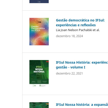
Gestão democrática no IFSul:
experiências e reflexões
Lia Joan Nelson Pachalski et al.
dezembro 18, 2024
IFSul Nossa História: experiênc
gestão - volume I
dezembro 22, 2021
IFSul Nossa história: a expans