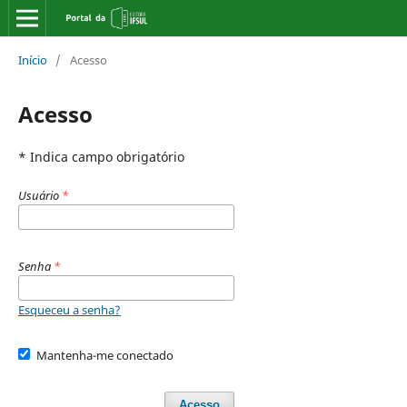
Início
/
Acesso
Acesso
* Indica campo obrigatório
Usuário
*
Senha
*
Esqueceu a senha?
Mantenha-me conectado
Acesso