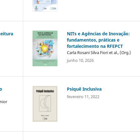
eitura
NITs e Agências de Inovação:
fundamentos, práticas e
fortalecimento na RFEPCT
Carla Rosani Silva Fiori et al., (Org.)
junho 10, 2026
o
Psiquê Inclusiva
fevereiro 11, 2022
nior