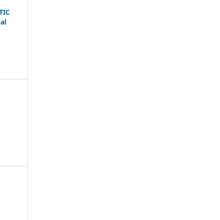
TIC
al