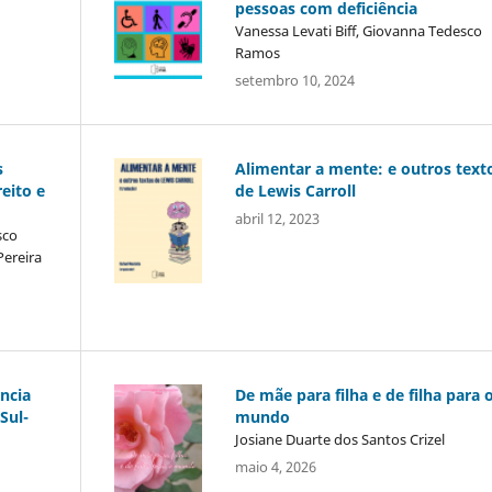
pessoas com deficiência
Vanessa Levati Biff, Giovanna Tedesco
Ramos
setembro 10, 2024
s
Alimentar a mente: e outros text
eito e
de Lewis Carroll
abril 12, 2023
sco
Pereira
ência
De mãe para filha e de filha para 
Sul-
mundo
Josiane Duarte dos Santos Crizel
maio 4, 2026