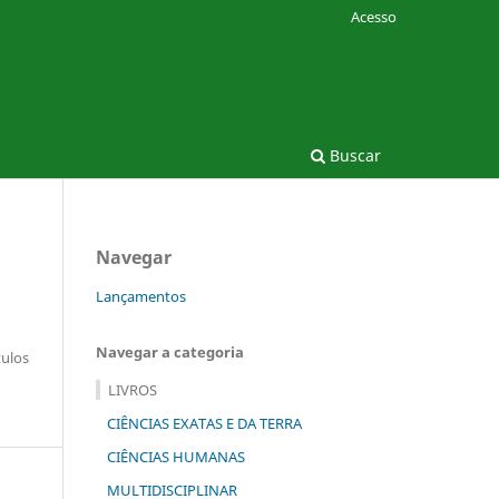
Acesso
Buscar
Navegar
Lançamentos
Navegar a categoria
tulos
LIVROS
CIÊNCIAS EXATAS E DA TERRA
CIÊNCIAS HUMANAS
MULTIDISCIPLINAR