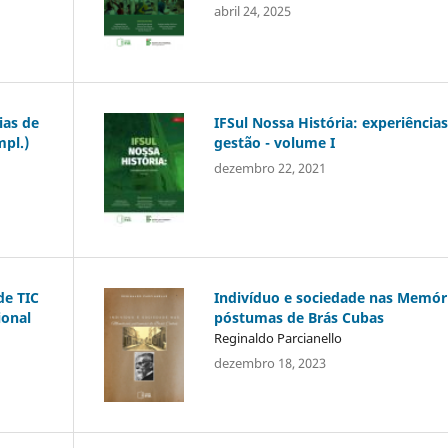
abril 24, 2025
ias de
IFSul Nossa História: experiência
mpl.)
gestão - volume I
dezembro 22, 2021
de TIC
Indivíduo e sociedade nas Memór
ional
póstumas de Brás Cubas
Reginaldo Parcianello
dezembro 18, 2023