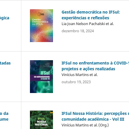
Gestão democrática no IFSul:
ógica
experiências e reflexões
Lia Joan Nelson Pachalski et al.
dezembro 18, 2024
tadas
IFSul no enfrentamento à COVID-
projetos e ações realizadas
Vinícius Martins et al.
outubro 19, 2023
ão da
IFSul Nossa História: percepções 
olume
comunidade acadêmica - Vol III
Vinícius Martins et al. (Org.)