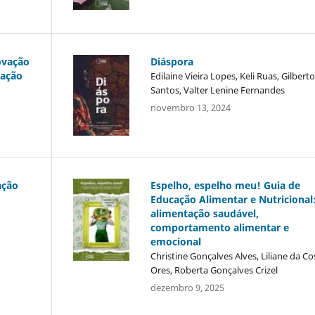
ovação
Diáspora
vação
Edilaine Vieira Lopes, Keli Ruas, Gilbert
Santos, Valter Lenine Fernandes
novembro 13, 2024
ação
Espelho, espelho meu! Guia de
Educação Alimentar e Nutricional
alimentação saudável,
comportamento alimentar e
emocional
Christine Gonçalves Alves, Liliane da Co
Ores, Roberta Gonçalves Crizel
dezembro 9, 2025