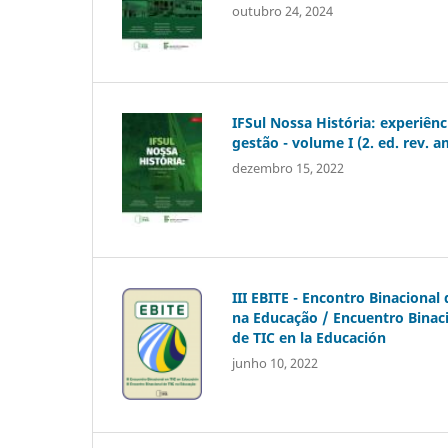
outubro 24, 2024
IFSul Nossa História: experiênc
gestão - volume I (2. ed. rev. a
dezembro 15, 2022
III EBITE - Encontro Binacional 
na Educação / Encuentro Binac
de TIC en la Educación
junho 10, 2022