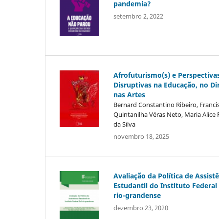
pandemia?
setembro 2, 2022
Afrofuturismo(s) e Perspectiva
Disruptivas na Educação, no Dir
nas Artes
Bernard Constantino Ribeiro, Franci
Quintanilha Véras Neto, Maria Alice 
da Silva
novembro 18, 2025
Avaliação da Política de Assist
Estudantil do Instituto Federal 
rio-grandense
dezembro 23, 2020