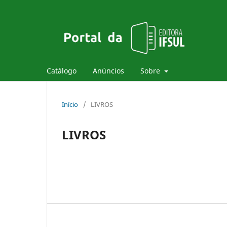
Catálogo
Anúncios
Sobre
Início
/
LIVROS
LIVROS