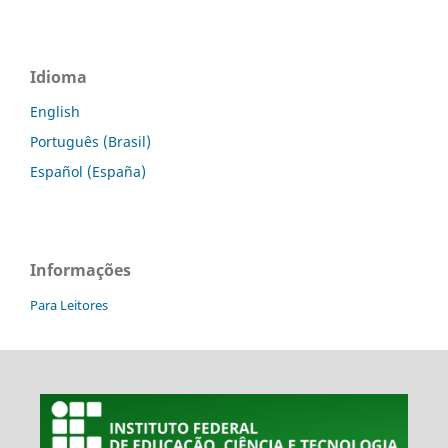
Idioma
English
Português (Brasil)
Español (España)
Informações
Para Leitores