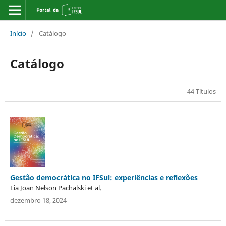
Início
/
Catálogo
Catálogo
44 Títulos
Gestão democrática no IFSul: experiências e reflexões
Lia Joan Nelson Pachalski et al.
dezembro 18, 2024