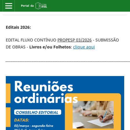
Editais 2026:
EDITAL FLUXO CONTÍNUO
PROPESP 03/2026
- SUBMISSÃO
DE OBRAS -
Livros e/ou Folhetos
:
clique aqui
_______________________________________________________________________