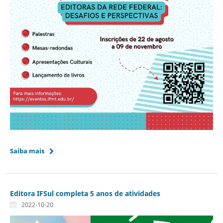
Saiba mais
Editora IFSul completa 5 anos de atividades
2022-10-20