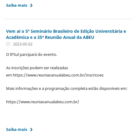
Saiba mais
Vem aí o 5º Seminário Brasileiro de Edição Universitária e
Acadêmica e a 35ª Reunião Anual da ABEU
2023-05-02
O IFSul parcipará do evento.
As inscrições podem ser realizadas
em https://www.reuniaoanualabeu.com.br/inscricoes
Mais informações e a programação completa estão disponíveis em:
https://www.reuniaoanualabeu.com.br/
Saiba mais