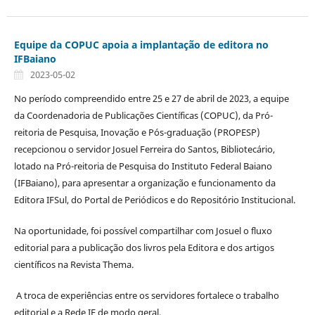
Equipe da COPUC apoia a implantação de editora no
IFBaiano
2023-05-02
No período compreendido entre 25 e 27 de abril de 2023, a equipe
da Coordenadoria de Publicações Científicas (COPUC), da Pró-
reitoria de Pesquisa, Inovação e Pós-graduação (PROPESP)
recepcionou o servidor Josuel Ferreira do Santos, Bibliotecário,
lotado na Pró-reitoria de Pesquisa do Instituto Federal Baiano
(IFBaiano), para apresentar a organização e funcionamento da
Editora IFSul, do Portal de Periódicos e do Repositório Institucional.
Na oportunidade, foi possível compartilhar com Josuel o fluxo
editorial para a publicação dos livros pela Editora e dos artigos
científicos na Revista Thema.
A troca de experiências entre os servidores fortalece o trabalho
editorial e a Rede IF de modo geral.