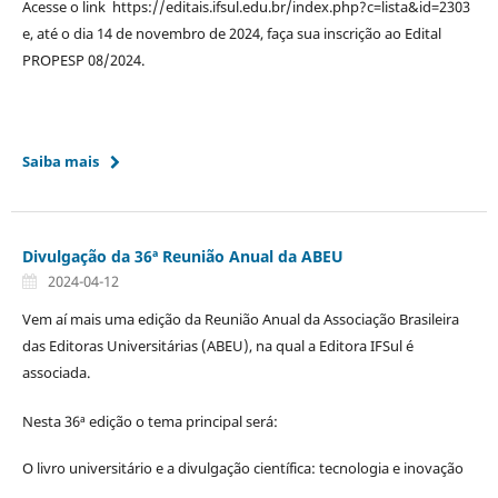
Acesse o link https://editais.ifsul.edu.br/index.php?c=lista&id=2303
e, até o dia 14 de novembro de 2024, faça sua inscrição ao Edital
PROPESP 08/2024.
Saiba mais
Divulgação da 36ª Reunião Anual da ABEU
2024-04-12
Vem aí mais uma edição da Reunião Anual da Associação Brasileira
das Editoras Universitárias (ABEU), na qual a Editora IFSul é
associada.
Nesta 36ª edição o tema principal será:
O livro universitário e a divulgação científica: tecnologia e inovação