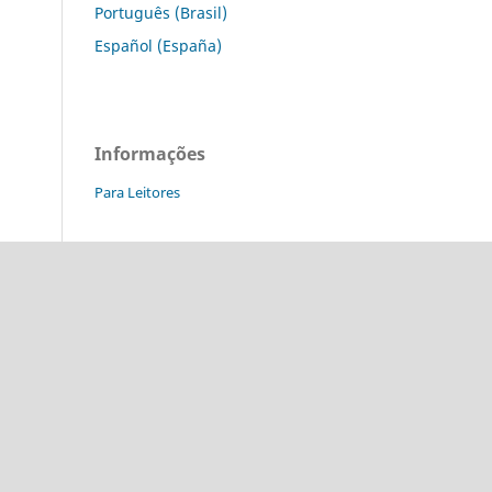
Português (Brasil)
Español (España)
Informações
Para Leitores