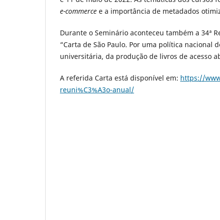
e-commerce
e a importância de metadados otimi
Durante o Seminário aconteceu também a 34ª R
“Carta de São Paulo. Por uma política nacional d
universitária, da produção de livros de acesso 
A referida Carta está disponível em:
https://ww
reuni%C3%A3o-anual/