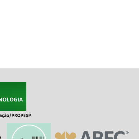
duação/PROPESP