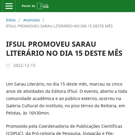
Início
/
Anúncios
/
IFSUL PROMOVEU SARAU LITERÁRIO NO DIA 15 DESTE MÊS
IFSUL PROMOVEU SARAU
LITERÁRIO NO DIA 15 DESTE MÊS
2022-12-15
Um Sarau Literário, no dia 15 deste mês, marcou os cinco
anos de atividades da Editora IFSul. O evento, aberto a toda
comunidade acadêmica e ao público externo, ocorreu na
Galeria Cultural do instituto, no piso térreo da Reitoria, em
Pelotas, às 16h30min.
Promovido pela Coordenadoria de Publicações Científicas
(COPUC), da Pró-reitoria de Pesquisa, Inovação e Pós-