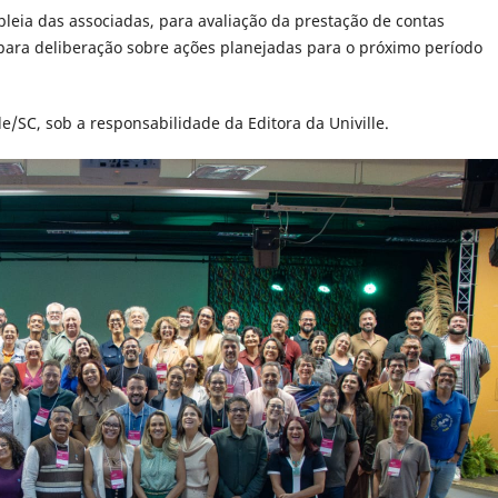
eia das associadas, para avaliação da prestação de contas
 para deliberação sobre ações planejadas para o próximo período
le/SC, sob a responsabilidade da Editora da Univille.