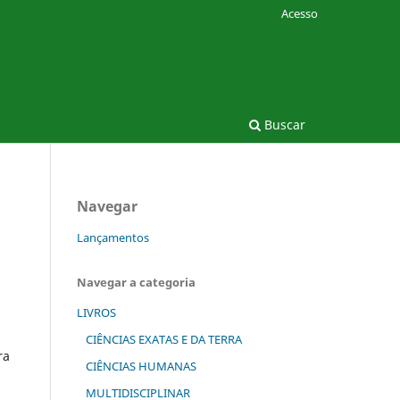
Acesso
Buscar
Navegar
Lançamentos
Navegar a categoria
LIVROS
CIÊNCIAS EXATAS E DA TERRA
ra
CIÊNCIAS HUMANAS
MULTIDISCIPLINAR