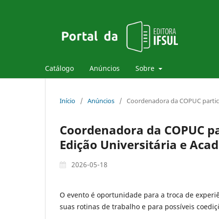
Catálogo
Anúncios
Sobre
Início
/
Anúncios
/
Coordenadora da COPUC particip
Coordenadora da COPUC part
Edição Universitária e Aca
2026-05-18
O evento é oportunidade para a troca de experi
suas rotinas de trabalho e para possíveis coediç