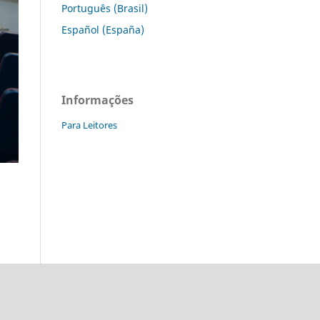
Português (Brasil)
Español (España)
Informações
Para Leitores