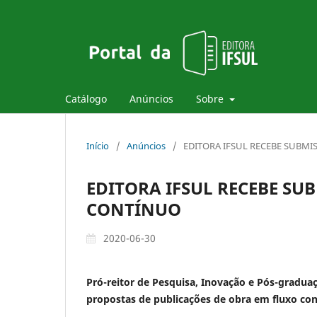
Catálogo
Anúncios
Sobre
Início
/
Anúncios
/
EDITORA IFSUL RECEBE SUBM
EDITORA IFSUL RECEBE SU
CONTÍNUO
2020-06-30
Pró-reitor de Pesquisa, Inovação e Pós-gradua
propostas de publicações de obra em fluxo con