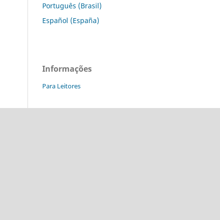
Português (Brasil)
Español (España)
Informações
Para Leitores