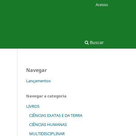
Acesso
Buscar
Navegar
Lançamentos
Navegar a categoria
LIVROS
CIÊNCIAS EXATAS E DA TERRA
CIÊNCIAS HUMANAS
MULTIDISCIPLINAR