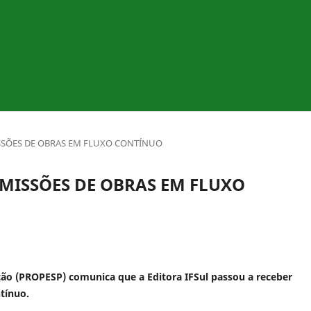
ISSÕES DE OBRAS EM FLUXO CONTÍNUO
BMISSÕES DE OBRAS EM FLUXO
ção (PROPESP) comunica que a Editora IFSul passou a receber
tínuo.