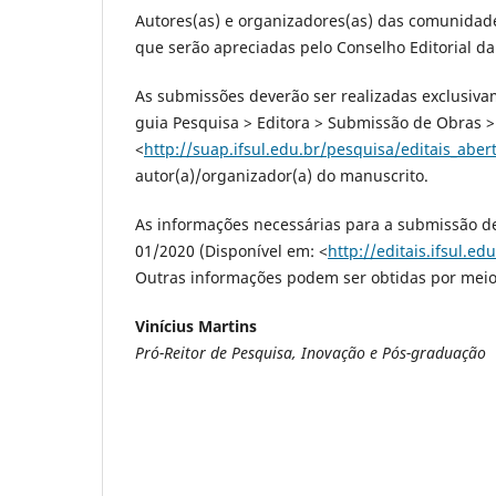
Autores(as) e organizadores(as) das comunidade
que serão apreciadas pelo Conselho Editorial da 
As submissões deverão ser realizadas exclusiva
guia Pesquisa > Editora > Submissão de Obras >
<
http://suap.ifsul.edu.br/pesquisa/editais_abe
autor(a)/organizador(a) do manuscrito.
As informações necessárias para a submissão 
01/2020 (Disponível em: <
http://editais.ifsul.e
Outras informações podem ser obtidas por meio d
Vinícius Martins
Pró-Reitor de Pesquisa, Inovação e Pós-graduação