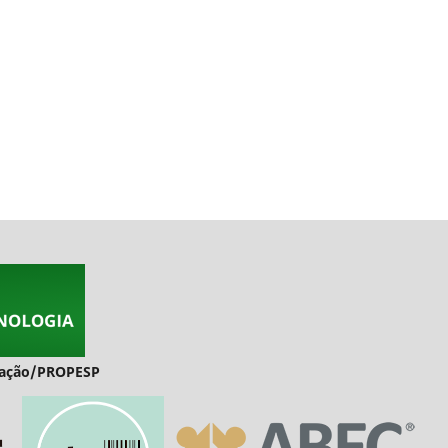
duação/PROPESP