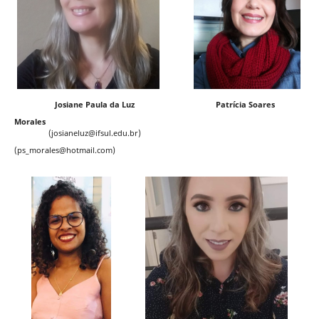
Josiane Paula da Luz Patrícia Soares
Morales
(josianeluz@ifsul.edu.br)
(ps_morales@hotmail.com)