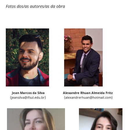
Fotos dos/as autores/as da obra
Jean Marcos da Silva Alexandre Rhuan Almeida Fritz
(jeansilva@ifsul.edu.br) (alexandrerhuan@hotmail.com)