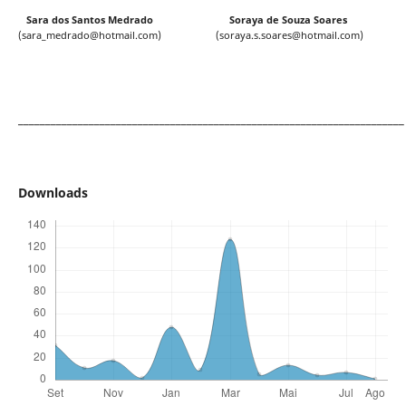
Sara dos Santos Medrado Soraya de Souza Soares
(sara_medrado@hotmail.com) (soraya.s.soares@hotmail.com)
_______________________________________________________________________
Downloads