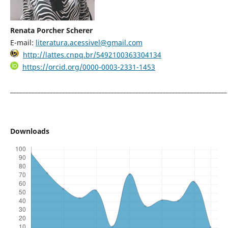
Renata Porcher Scherer
E-mail:
literatura.acessivel@gmail.com
http://lattes.cnpq.br/5492100363304134
https://orcid.org/0000-0003-2331-1453
_______________________________________________________________________
Downloads