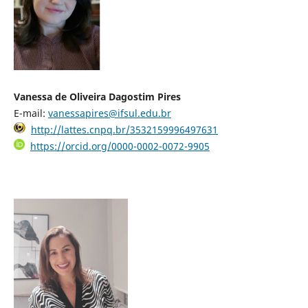
Vanessa de Oliveira Dagostim Pires
E-mail:
vanessapires@ifsul.edu.br
http://lattes.cnpq.br/3532159996497631
https://orcid.org/0000-0002-0072-9905