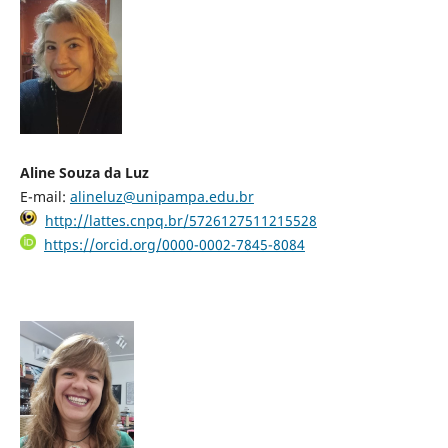
Aline Souza da Luz
E-mail:
alineluz@unipampa.edu.br
http://lattes.cnpq.br/5726127511215528
https://orcid.org/0000-0002-7845-8084