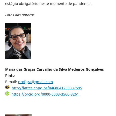
estágio obrigatório neste momento de pandemia.
Fotos das autoras
Maria das Graças Carvalho da Silva Medeiros Gonçalves
Pinto
E-mail:
profgra@gmail.com
http://lattes.cnpq.br/0468641258337595
https://orcid.org/0000-0003-3566-3261