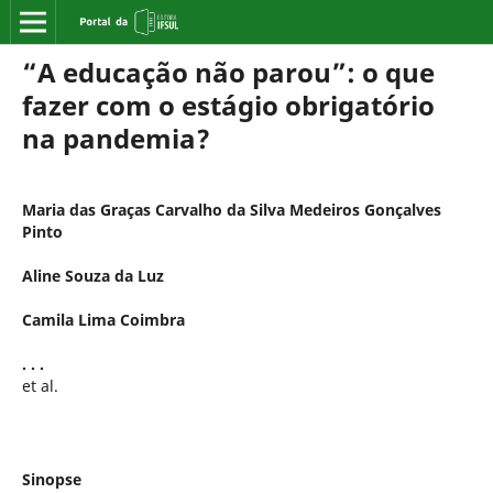
“A educação não parou”: o que
fazer com o estágio obrigatório
na pandemia?
Maria das Graças Carvalho da Silva Medeiros Gonçalves
Pinto
Aline Souza da Luz
Camila Lima Coimbra
. . .
et al.
Sinopse