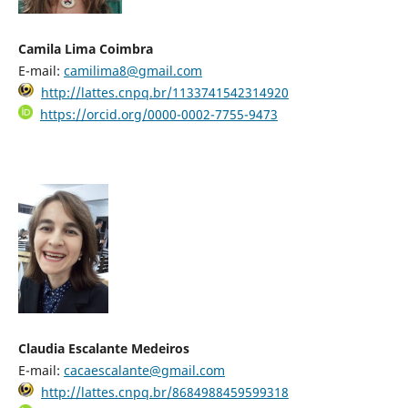
Camila Lima Coimbra
E-mail:
camilima8@gmail.com
http://lattes.cnpq.br/1133741542314920
https://orcid.org/0000-0002-7755-9473
Claudia Escalante Medeiros
E-mail:
cacaescalante@gmail.com
http://lattes.cnpq.br/8684988459599318