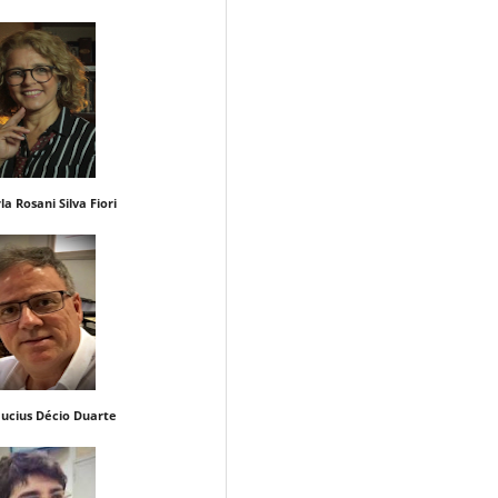
ani Silva Fiori
ucius Décio Duarte