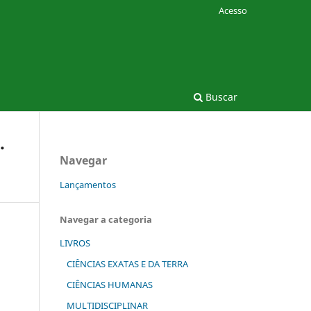
Acesso
Buscar
.
Navegar
Lançamentos
Navegar a categoria
LIVROS
CIÊNCIAS EXATAS E DA TERRA
CIÊNCIAS HUMANAS
MULTIDISCIPLINAR