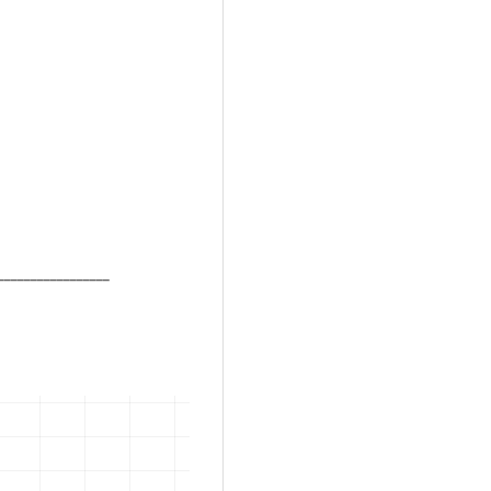
_________________