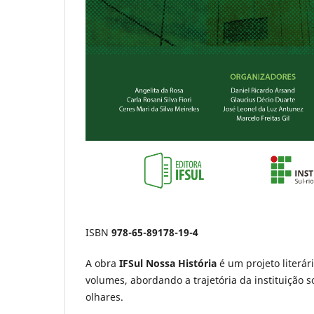
ISBN
978-65-89178-19-4
A obra
IFSul Nossa História
é um projeto literár
volumes, abordando a trajetória da instituição s
olhares.