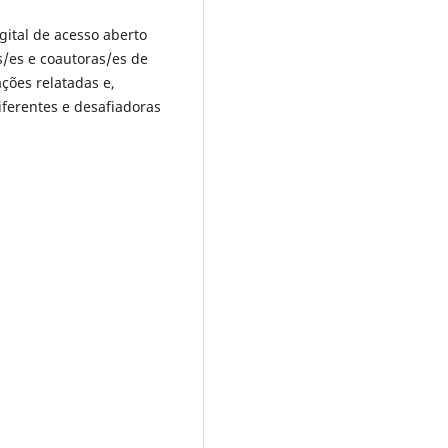
gital de acesso aberto
s/es e coautoras/es de
ções relatadas e,
diferentes e desafiadoras