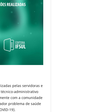
izadas pelas servidoras e
 técnico-administrativo
amente com a comunidade
tador problema de saúde
OVID-19).