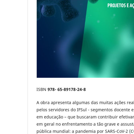
ISBN
978- 65-89178-24-8
A obra apresenta algumas das muitas ações real
pelos servidores do IFSul - segmentos docente e
em educação – que buscaram contribuir efetiv
em geral no enfrentamento a tão grave e assus
pública mundial: a pandemia por SARS-CoV-2 (C