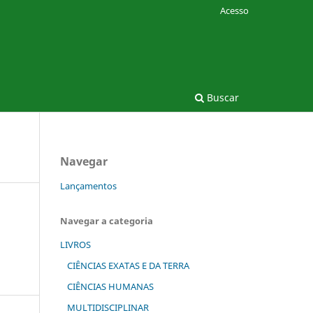
Acesso
Buscar
Navegar
Lançamentos
Navegar a categoria
LIVROS
CIÊNCIAS EXATAS E DA TERRA
CIÊNCIAS HUMANAS
MULTIDISCIPLINAR