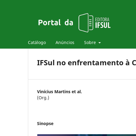
Catálogo
Anúncios
Sobre
IFSul no enfrentamento à C
Vinícius Martins et al.
(Org.)
Sinopse