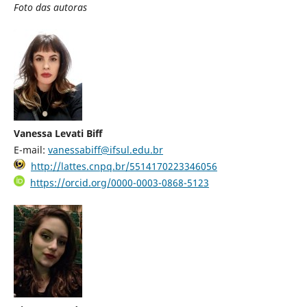
Foto das autoras
Vanessa Levati Biff
E-mail:
vanessabiff@ifsul.edu.br
http://lattes.cnpq.br/5514170223346056
https://orcid.org/0000-0003-0868-5123