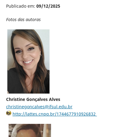
Publicado em:
09/12/2025
Fotos das autoras
Christine Gonçalves Alves
christinegoncalves@ifsul.edu.br
http://lattes.cnpq.br/1744677910926832