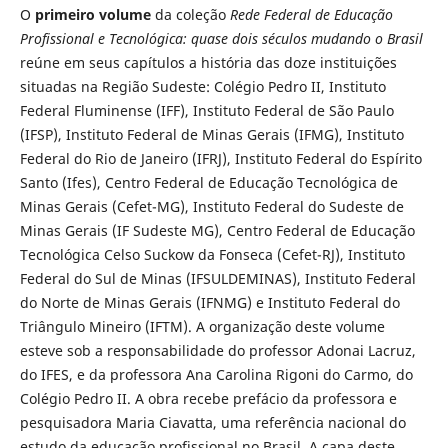
O
primeiro volume
da coleção
Rede Federal de Educação
Profissional e Tecnológica: quase dois séculos mudando o Brasil
reúne em seus capítulos a história das doze instituições
situadas na Região Sudeste: Colégio Pedro II, Instituto
Federal Fluminense (IFF), Instituto Federal de São Paulo
(IFSP), Instituto Federal de Minas Gerais (IFMG), Instituto
Federal do Rio de Janeiro (IFRJ), Instituto Federal do Espírito
Santo (Ifes), Centro Federal de Educação Tecnológica de
Minas Gerais (Cefet-MG), Instituto Federal do Sudeste de
Minas Gerais (IF Sudeste MG), Centro Federal de Educação
Tecnológica Celso Suckow da Fonseca (Cefet-RJ), Instituto
Federal do Sul de Minas (IFSULDEMINAS), Instituto Federal
do Norte de Minas Gerais (IFNMG) e Instituto Federal do
Triângulo Mineiro (IFTM). A organização deste volume
esteve sob a responsabilidade do professor Adonai Lacruz,
do IFES, e da professora Ana Carolina Rigoni do Carmo, do
Colégio Pedro II. A obra recebe prefácio da professora e
pesquisadora Maria Ciavatta, uma referência nacional do
estudo da educação profissional no Brasil. A capa deste