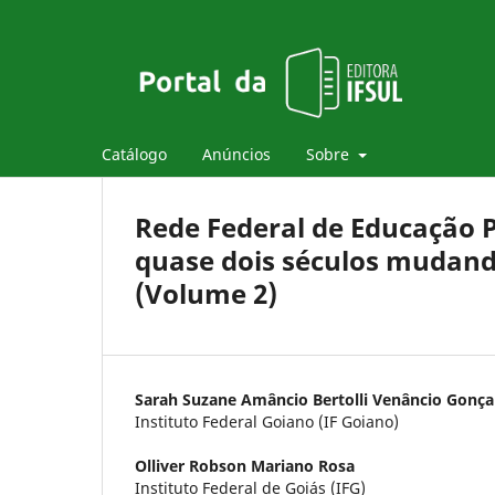
Catálogo
Anúncios
Sobre
Rede Federal de Educação Pr
quase dois séculos mudando
(Volume 2)
Sarah Suzane Amâncio Bertolli Venâncio Gonça
Instituto Federal Goiano (IF Goiano)
Olliver Robson Mariano Rosa
Instituto Federal de Goiás (IFG)