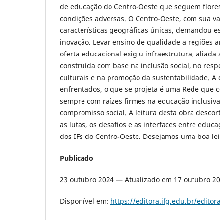
de educação do Centro-Oeste que seguem flor
condições adversas. O Centro-Oeste, com sua vast
características geográficas únicas, demandou e
inovação. Levar ensino de qualidade a regiões 
oferta educacional exigiu infraestrutura, aliada
construída com base na inclusão social, no resp
culturais e na promoção da sustentabilidade. A 
enfrentados, o que se projeta é uma Rede que c
sempre com raízes firmes na educação inclusiva
compromisso social. A leitura desta obra descort
as lutas, os desafios e as interfaces entre educa
dos IFs do Centro-Oeste. Desejamos uma boa lei
Publicado
23 outubro 2024 — Atualizado em 17 outubro 2
Disponível em:
https://editora.ifg.edu.br/edito