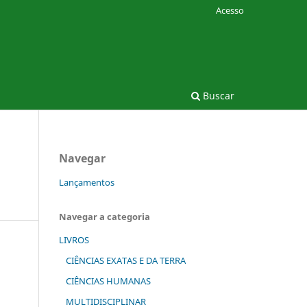
Acesso
Buscar
Navegar
Lançamentos
Navegar a categoria
LIVROS
CIÊNCIAS EXATAS E DA TERRA
CIÊNCIAS HUMANAS
MULTIDISCIPLINAR