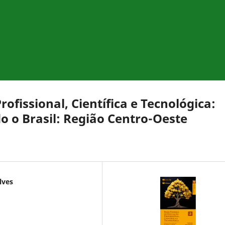
ofissional, Científica e Tecnológica:
 o Brasil: Região Centro-Oeste
lves