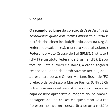
Sinopse
O
segundo volume
da coleção
Rede Federal de E
Tecnológica: quase dois séculos mudando o Brasil
r
história das cinco instituições situadas na Regiã
Federal de Goiás (IFG), Instituto Federal Goiano (
Federal do Mato Grosso do Sul (IFMS), Instituto
(IFMT) e Instituto Federal de Brasília (IFB). Ela
total de vinte autores e autoras. A organização 
responsabilidade de Sarah Suzane Bertolli, do I
apresenta a obra, e Olliver Mariano Rosa, do IF
prefácio da professora Marise Ramos (UFF/UER
referência nacional nos estudos da educação prof
capa do livro apresenta a imagem do ipê-amare
paisagem do Centro-Oeste e que simboliza a res
florescer no inverno - descortina-se uma metáfor