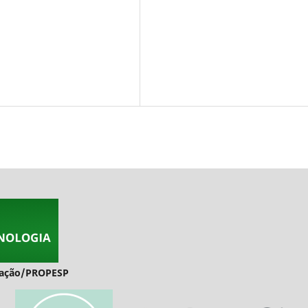
duação/PROPESP