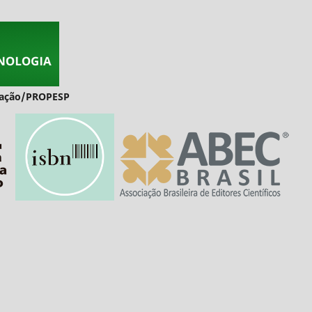
duação/PROPESP