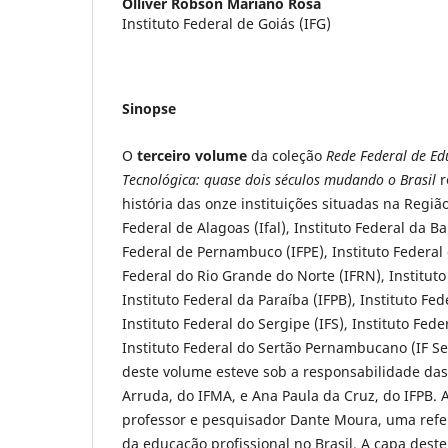
Olliver Robson Mariano Rosa
Instituto Federal de Goiás (IFG)
Sinopse
O
terceiro volume
da coleção
Rede Federal de Ed
Tecnológica: quase dois séculos mudando o Brasil
r
história das onze instituições situadas na Região
Federal de Alagoas (Ifal), Instituto Federal da Ba
Federal de Pernambuco (IFPE), Instituto Federal d
Federal do Rio Grande do Norte (IFRN), Instituto
Instituto Federal da Paraíba (IFPB), Instituto F
Instituto Federal do Sergipe (IFS), Instituto Fede
Instituto Federal do Sertão Pernambucano (IF Se
deste volume esteve sob a responsabilidade das
Arruda, do IFMA, e Ana Paula da Cruz, do IFPB. 
professor e pesquisador Dante Moura, uma refe
da educação profissional no Brasil. A capa des