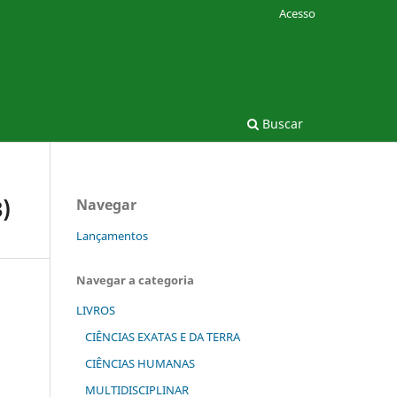
Acesso
Buscar
)
Navegar
Lançamentos
Navegar a categoria
LIVROS
CIÊNCIAS EXATAS E DA TERRA
CIÊNCIAS HUMANAS
MULTIDISCIPLINAR