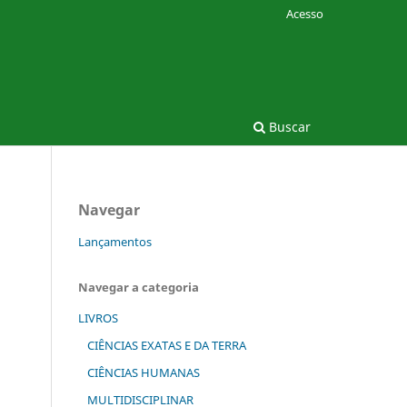
Acesso
Buscar
Navegar
Lançamentos
Navegar a categoria
LIVROS
CIÊNCIAS EXATAS E DA TERRA
CIÊNCIAS HUMANAS
MULTIDISCIPLINAR