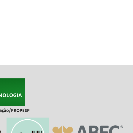
duação/PROPESP