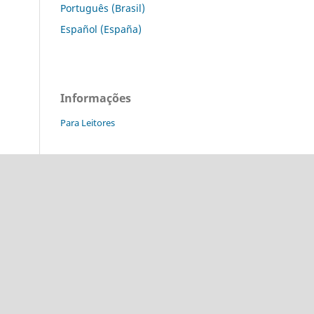
Português (Brasil)
Español (España)
Informações
Para Leitores